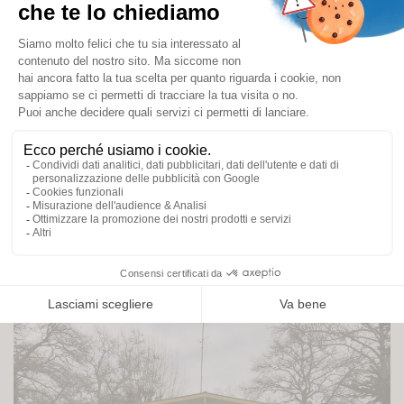
Come si installano le cinghie sul
FlowStop?
Come si installano le cinghie sui FlowStop
larghi? A seconda delle dimensioni del
FlowStop e della superficie del pavimento,
consigliamo di aggiu…
Voir l’article