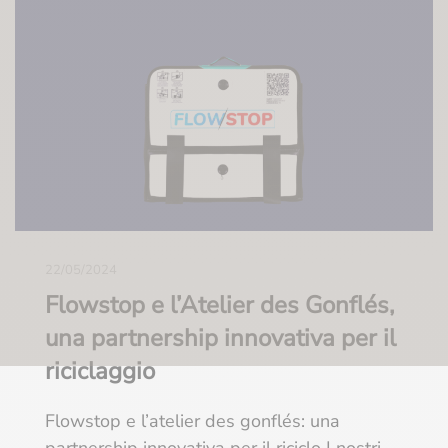
22/05/2024
Flowstop e l’Atelier des Gonflés,
una partnership innovativa per il
riciclaggio
Flowstop e l’atelier des gonflés: una
partnership innovativa per il riciclo I nostri