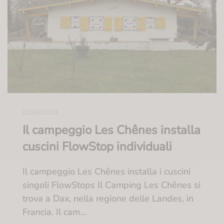
02/08/2024
Il campeggio Les Chênes installa
cuscini FlowStop individuali
Il campeggio Les Chênes installa i cuscini
singoli FlowStops Il Camping Les Chênes si
trova a Dax, nella regione delle Landes, in
Francia. Il cam…