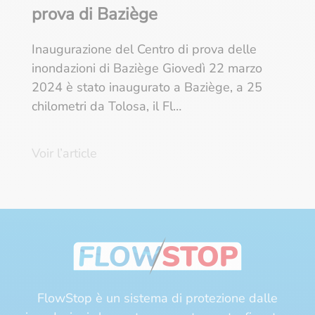
prova di Baziège
Inaugurazione del Centro di prova delle
inondazioni di Baziège Giovedì 22 marzo
2024 è stato inaugurato a Baziège, a 25
chilometri da Tolosa, il Fl…
Voir l’article
FlowStop è un sistema di protezione dalle